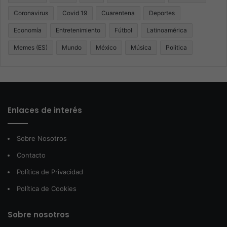
Coronavirus
Covid 19
Cuarentena
Deportes
Economía
Entretenimiento
Fútbol
Latinoamérica
Memes (ES)
Mundo
México
Música
Politica
Enlaces de interés
Sobre Nosotros
Contacto
Política de Privacidad
Política de Cookies
Sobre nosotros