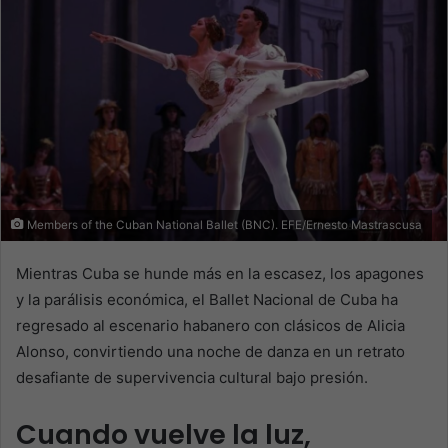
Members of the Cuban National Ballet (BNC). EFE/Ernesto Mastrascusa
Mientras Cuba se hunde más en la escasez, los apagones
y la parálisis económica, el Ballet Nacional de Cuba ha
regresado al escenario habanero con clásicos de Alicia
Alonso, convirtiendo una noche de danza en un retrato
desafiante de supervivencia cultural bajo presión.
Cuando vuelve la luz,