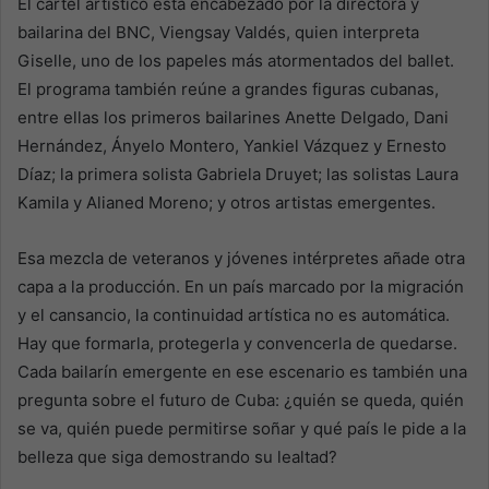
El cartel artístico está encabezado por la directora y
bailarina del BNC, Viengsay Valdés, quien interpreta
Giselle, uno de los papeles más atormentados del ballet.
El programa también reúne a grandes figuras cubanas,
entre ellas los primeros bailarines Anette Delgado, Dani
Hernández, Ányelo Montero, Yankiel Vázquez y Ernesto
Díaz; la primera solista Gabriela Druyet; las solistas Laura
Kamila y Alianed Moreno; y otros artistas emergentes.
Esa mezcla de veteranos y jóvenes intérpretes añade otra
capa a la producción. En un país marcado por la migración
y el cansancio, la continuidad artística no es automática.
Hay que formarla, protegerla y convencerla de quedarse.
Cada bailarín emergente en ese escenario es también una
pregunta sobre el futuro de Cuba: ¿quién se queda, quién
se va, quién puede permitirse soñar y qué país le pide a la
belleza que siga demostrando su lealtad?