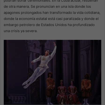
podrían sonar ceremoniales. En la Cuba actual, resuenan
de otra manera. Se pronuncian en una isla donde los
apagones prolongados han transformado la vida cotidiana,
donde la economía estatal está casi paralizada y donde el
embargo petrolero de Estados Unidos ha profundizado
una crisis ya severa.