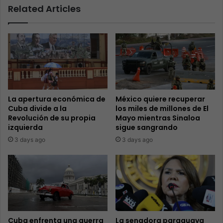
Related Articles
La apertura económica de
México quiere recuperar
Cuba divide a la
los miles de millones de El
Revolución de su propia
Mayo mientras Sinaloa
izquierda
sigue sangrando
3 days ago
3 days ago
Cuba enfrenta una guerra
La senadora paraguaya