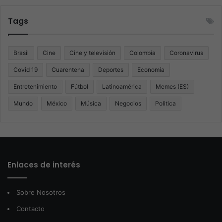
Tags
Brasil
Cine
Cine y televisión
Colombia
Coronavirus
Covid 19
Cuarentena
Deportes
Economía
Entretenimiento
Fútbol
Latinoamérica
Memes (ES)
Mundo
México
Música
Negocios
Politica
Enlaces de interés
Sobre Nosotros
Contacto