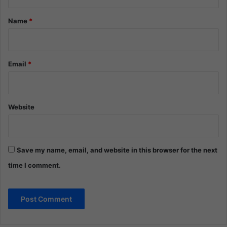
t
*
Name
*
Email
*
Website
Save my name, email, and website in this browser for the next
time I comment.