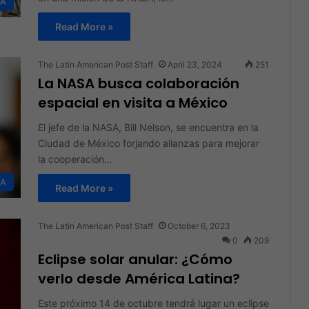
ÍA
Read More »
The Latin American Post Staff
April 23, 2024
251
La NASA busca colaboración
espacial en visita a México
El jefe de la NASA, Bill Nelson, se encuentra en la
Ciudad de México forjando alianzas para mejorar
la cooperación…
ÍA
Read More »
The Latin American Post Staff
October 6, 2023
0
209
Eclipse solar anular: ¿Cómo
verlo desde América Latina?
Este próximo 14 de octubre tendrá lugar un eclipse