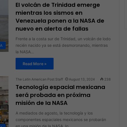
El volcán de Trinidad emerge
mientras los sismos en
Venezuela ponen a la NASA de
nuevo en alerta de fallas
Frente a la costa sur de Trinidad, un volcán de lodo
recién nacido ya se está desmoronando, mientras
ÍA
la NASA…
Read More »
The Latin American Post Staff
August 13, 2024
238
Tecnología espacial mexicana
será probada en próxima
misión de la NASA
A mediados de agosto, la tecnología y los
componentes espaciales mexicanos se probarán
en una misión de la NASA, lo…