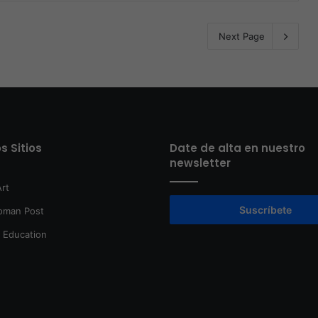
Next Page
s Sitios
Date de alta en nuestro
newsletter
rt
Suscríbete
oman Post
t Education