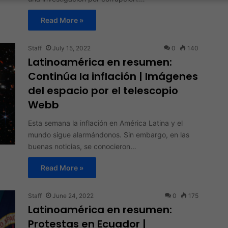
Read More »
Staff
July 15, 2022
0
140
Latinoamérica en resumen:
Continúa la inflación | Imágenes
del espacio por el telescopio
Webb
Esta semana la inflación en América Latina y el
mundo sigue alarmándonos. Sin embargo, en las
buenas noticias, se conocieron…
Read More »
Staff
June 24, 2022
0
175
Latinoamérica en resumen:
Protestas en Ecuador |