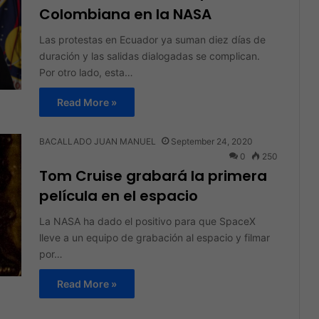
Colombiana en la NASA
Las protestas en Ecuador ya suman diez días de
duración y las salidas dialogadas se complican.
Por otro lado, esta…
Read More »
BACALLADO JUAN MANUEL
September 24, 2020
0
250
Tom Cruise grabará la primera
película en el espacio
La NASA ha dado el positivo para que SpaceX
lleve a un equipo de grabación al espacio y filmar
por…
Read More »