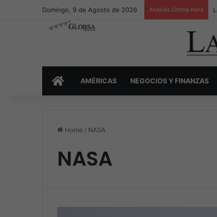
Domingo, 9 de Agosto de 2026
Análisis Última Hora
L
INICIO
AMÉRICAS
NEGOCIOS Y FINANZAS
Home
/
NASA
NASA