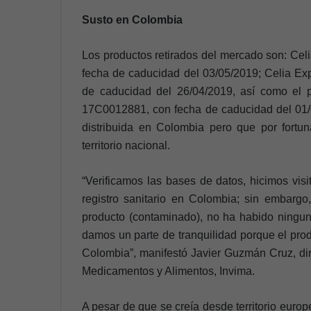
Susto en Colombia
Los productos retirados del mercado son: Cel
fecha de caducidad del 03/05/2019; Celia Ex
de caducidad del 26/04/2019, así como el p
17C0012881, con fecha de caducidad del 01/06
distribuida en Colombia pero que por fortu
territorio nacional.
“Verificamos las bases de datos, hicimos vis
registro sanitario en Colombia; sin embargo
producto (contaminado), no ha habido ninguna
damos un parte de tranquilidad porque el prod
Colombia”, manifestó Javier Guzmán Cruz, dire
Medicamentos y Alimentos, Invima.
A pesar de que se creía desde territorio europ