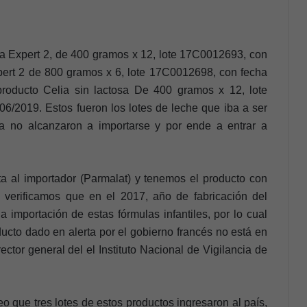
ia Expert 2, de 400 gramos x 12, lote 17C0012693, con
pert 2 de 800 gramos x 6, lote 17C0012698, con fecha
roducto Celia sin lactosa De 400 gramos x 12, lote
/2019. Estos fueron los lotes de leche que iba a ser
na no alcanzaron a importarse y por ende a entrar a
ita al importador (Parmalat) y tenemos el producto con
, verificamos que en el 2017, año de fabricación del
 importación de estas fórmulas infantiles, por lo cual
ucto dado en alerta por el gobierno francés no está en
ctor general del el Instituto Nacional de Vigilancia de
eo que tres lotes de estos productos ingresaron al país,