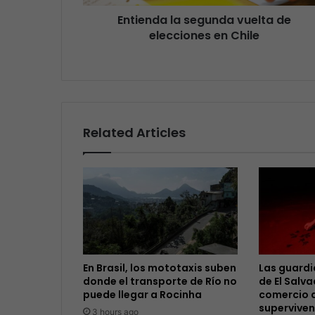
Entienda la segunda vuelta de
elecciones en Chile
Related Articles
En Brasil, los mototaxis suben
Las guardi
donde el transporte de Río no
de El Salva
puede llegar a Rocinha
comercio 
superviven
3 hours ago