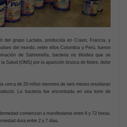
il del grupo Lactatis, producida en Craon, Francia, y
 países del mundo, entre ellos Colombia y Perú, fueron
inación de Salmonella, bacteria no tifoidea que se
la Salud (OMS) por la aparición brusca de fiebre, dolor
ia cerca de 20 niños menores de seis meses resultaran
ducto. La bacteria fue encontrada en una torre de
fermedad comienzan a manifestarse entre 6 y 72 horas,
rmedad dura entre 2 y 7 días.