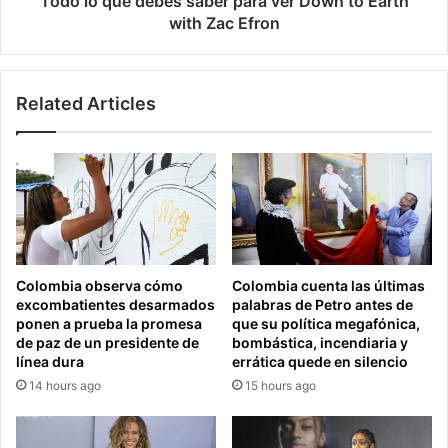
Todo lo que debes saber para ver Down to Earth
with Zac Efron
Related Articles
Colombia observa cómo
Colombia cuenta las últimas
excombatientes desarmados
palabras de Petro antes de
ponen a prueba la promesa
que su política megafónica,
de paz de un presidente de
bombástica, incendiaria y
línea dura
errática quede en silencio
14 hours ago
15 hours ago