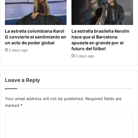
La estrella colombiana Karol
La estrella brasileña Kerolin
G convierte el sentimiento en
hace que el Barcelona
un acto de poder global
apueste en grande por el
futuro del fútbol
2 days ago
2 days ago
Leave a Reply
Your email address will not be published.
Required fields are
marked
*
C
o
m