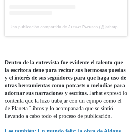
Una publicación compartida de Jᴀʀʜᴀᴛ Pᴀᴄʜᴇᴄᴏ (@jarhatpacheco)
Dentro de la entrevista fue evidente el talento que
la escritora tiene para recitar sus hermosas poesías
y el interés de sus seguidores para que haga uso de
otras herramientas como potcasts o melodías para
adornar sus narraciones y escritos.
Jarhat expresó lo
contenta que la hizo trabajar con un equipo como el
de Planeta Libros y lo acompañada que se sintió
llevando a cabo todo el proceso de publicación.
Lee también:
Un mundo feliz: la obra de Aldous