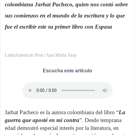
colombiana Jarhat Pacheco, quien nos contó sobre
a
n
sus comienzos en el mundo de la escritura y lo que
e
fue el escribir este su primer libro con Espasa
.
m
a
i
l
LatinAmerican Post | Ana María Aray
Escucha este artículo
Jarhat Pacheco es la autora colombiana del libro “
La
guerra que aposté en mi contra
”. Desde temprana
edad demostró especial interés por la literatura, en