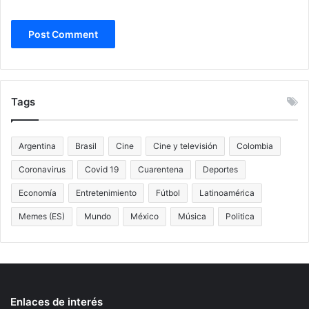
Tags
Argentina
Brasil
Cine
Cine y televisión
Colombia
Coronavirus
Covid 19
Cuarentena
Deportes
Economía
Entretenimiento
Fútbol
Latinoamérica
Memes (ES)
Mundo
México
Música
Politica
Enlaces de interés