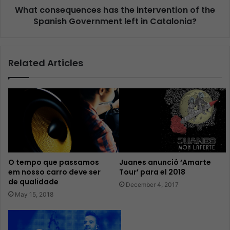
What consequences has the intervention of the
Spanish Government left in Catalonia?
Related Articles
O tempo que passamos
Juanes anunció ‘Amarte
em nosso carro deve ser
Tour’ para el 2018
de qualidade
December 4, 2017
May 15, 2018