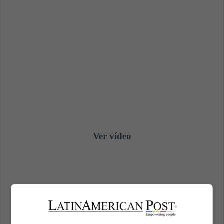
Ver vídeo
"Futebol" Maryla Rodowicz – canção oficial da
Copa do Mundo de 1974 na Alemanha