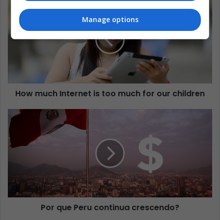
Manage options
How much Internet is too much for our children
Por que Peru continua crescendo?