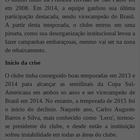
em 2008. Em 2014, a equipe ganhou sua última
participação destacada, sendo vicecampe
ão
do Brasil.
A partir desta temporada, o clube entrou em uma
pirueta, como sua desorganização institucional levou a
fazer campanhas embaraçosas, mesmo vai ser na zona
de rebaixamento.
Início da crise
O clube tinha conseguido boas temporadas em 2013 e
2014 para alcançar as semifinais da Copa Sul-
Americana em ambos os anos e ser vicecampe
ão de
Brasil
em 2014. No entanto, a temporada de 2015 foi
o início do declínio. Naquele ano,
Carlos Augusto
Barros e Silva,
mais conhecido como `Leco', tornou-
se presidente do clube, e desde então a instituição
sofreu instabilidade em todas as áreas do clube.