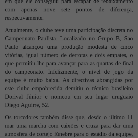
em que ele conseguiu
para
escapar de rebaixamento
com apenas nove sete pontos de diferença,
respectivamente.
Atualmente, o clube teve uma participação discreta no
Campeonato Paulista. Localizado no Grupo B, São
Paulo alcançou uma produção modesta de cinco
vitórias, igual número de derrotas e dois empates, o
que permitiu-lhe
para
avançar para
as
quartas de final
do campeonato. Infelizmente, o nível de jogo da
equipe é muito baixa. As directivas abrangidas por
este clube empobrecida demitiu
o técnico brasileiro
Dorival Júnior e nomeou em seu lugar uruguaio
Diego Aguirre, 52.
Os torcedores também disse que, desde o último 11
mar uma marcha com caixões e cruza para dar uma
atmosfera de cortejo fúnebre para o estádio da equipe,