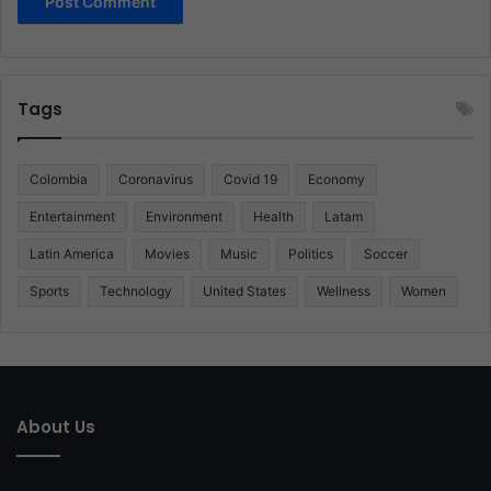
Tags
Colombia
Coronavirus
Covid 19
Economy
Entertainment
Environment
Health
Latam
Latin America
Movies
Music
Politics
Soccer
Sports
Technology
United States
Wellness
Women
About Us