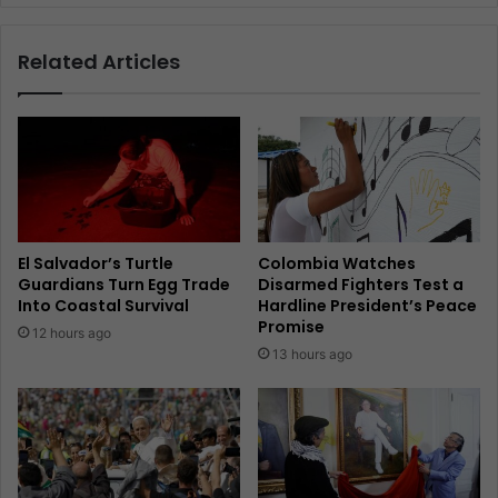
Related Articles
El Salvador’s Turtle
Colombia Watches
Guardians Turn Egg Trade
Disarmed Fighters Test a
Into Coastal Survival
Hardline President’s Peace
Promise
12 hours ago
13 hours ago