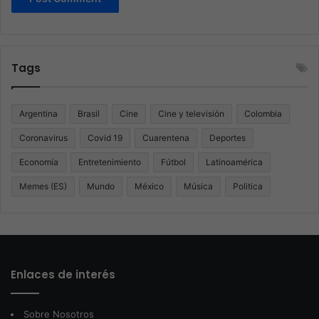
Tags
Argentina
Brasil
Cine
Cine y televisión
Colombia
Coronavirus
Covid 19
Cuarentena
Deportes
Economía
Entretenimiento
Fútbol
Latinoamérica
Memes (ES)
Mundo
México
Música
Politica
Enlaces de interés
Sobre Nosotros