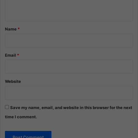
n
t
*
Name
*
Email
*
Website
Save my name, email, and website in this browser for the next
time I comment.