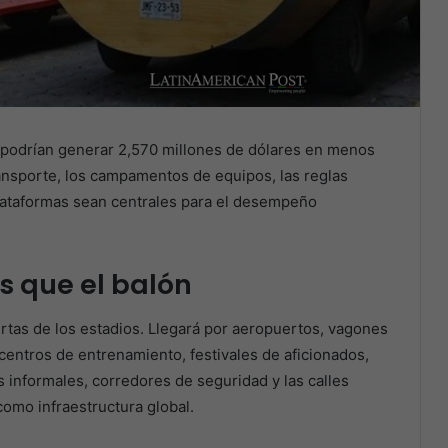
 podrían generar 2,570 millones de dólares en menos
ansporte, los campamentos de equipos, las reglas
 plataformas sean centrales para el desempeño
s que el balón
ertas de los estadios. Llegará por aeropuertos, vagones
 centros de entrenamiento, festivales de aficionados,
 informales, corredores de seguridad y las calles
mo infraestructura global.