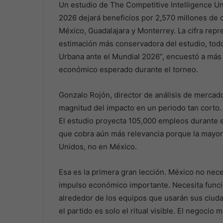
Un estudio de The Competitive Intelligence Un
2026 dejará beneficios por 2,570 millones de 
México, Guadalajara y Monterrey. La cifra repr
estimación más conservadora del estudio, tod
Urbana ante el Mundial 2026”, encuestó a más
económico esperado durante el torneo.
Gonzalo Rojón, director de análisis de mercado
magnitud del impacto en un periodo tan corto. 
El estudio proyecta 105,000 empleos durante e
que cobra aún más relevancia porque la mayorí
Unidos, no en México.
Esa es la primera gran lección. México no neces
impulso económico importante. Necesita funcio
alrededor de los equipos que usarán sus ciud
el partido es solo el ritual visible. El negoci