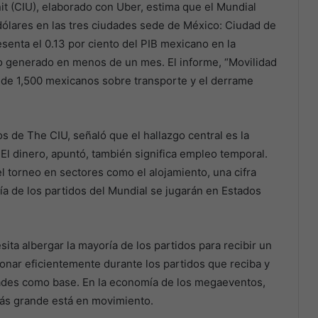
it (CIU), elaborado con Uber, estima que el Mundial
dólares en las tres ciudades sede de México: Ciudad de
esenta el 0.13 por ciento del PIB mexicano en la
o generado en menos de un mes. El informe, “Movilidad
 de 1,500 mexicanos sobre transporte y el derrame
s de The CIU, señaló que el hallazgo central es la
El dinero, apuntó, también significa empleo temporal.
l torneo en sectores como el alojamiento, una cifra
a de los partidos del Mundial se jugarán en Estados
ita albergar la mayoría de los partidos para recibir un
nar eficientemente durante los partidos que reciba y
ades como base. En la economía de los megaeventos,
o más grande está en movimiento.