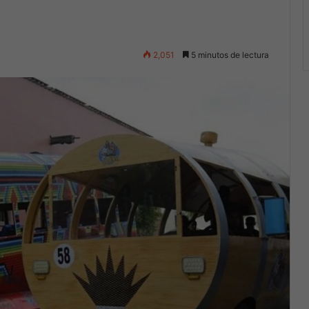
2,051
5 minutos de lectura