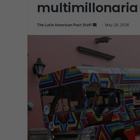
multimillonaria
Send
The Latin American Post Staff
May 29, 2026
an
email