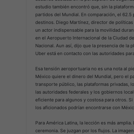
estudio también encontró que, sin la plataforma
partidos del Mundial. En comparación, el 62.5 p
destinos. Diego Martínez, director de política
un actor indispensable para la movilidad duran
en el Aeropuerto Internacional de la Ciudad de
Nacional. Aun así, dijo que la presencia de la
Uber está en contacto con las autoridades para f
Esa tensión aeroportuaria no es una nota al pie
México quiere el dinero del Mundial, pero el p
transporte público, las plataformas privadas, lo
las autoridades federales y los gobiernos loca
eficiente para algunos y costosa para otros. Si 
los aficionados podrían encontrarse con Méxic
Para América Latina, la lección es más amplia.
ceremonia. Se juzgan por los flujos. La imagen