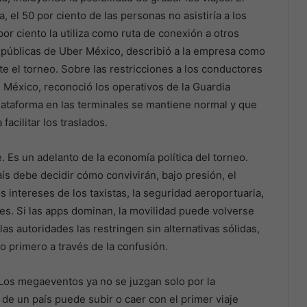
, el 50 por ciento de las personas no asistiría a los
or ciento la utiliza como ruta de conexión a otros
s públicas de Uber México, describió a la empresa como
te el torneo. Sobre las restricciones a los conductores
 México, reconoció los operativos de la Guardia
 plataforma en las terminales se mantiene normal y que
acilitar los traslados.
. Es un adelanto de la economía política del torneo.
aís debe decidir cómo convivirán, bajo presión, el
s intereses de los taxistas, la seguridad aeroportuaria,
les. Si las apps dominan, la movilidad puede volverse
las autoridades las restringen sin alternativas sólidas,
o primero a través de la confusión.
 Los megaeventos ya no se juzgan solo por la
 de un país puede subir o caer con el primer viaje