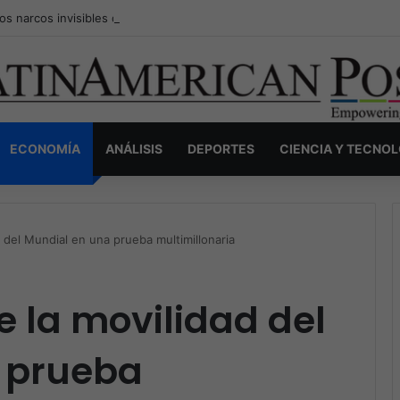
os narcos invisibles de Colombia: la guerra secreta por la verdad, el p
ECONOMÍA
ANÁLISIS
DEPORTES
CIENCIA Y TECNO
 del Mundial en una prueba multimillonaria
e la movilidad del
 prueba