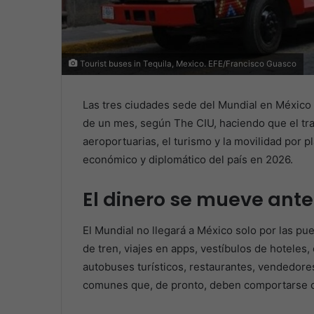
Tourist buses in Tequila, Mexico. EFE/Francisco Guasco
Las tres ciudades sede del Mundial en México
de un mes, según The CIU, haciendo que el tr
aeroportuarias, el turismo y la movilidad por
económico y diplomático del país en 2026.
El dinero se mueve ante
El Mundial no llegará a México solo por las pu
de tren, viajes en apps, vestíbulos de hoteles,
autobuses turísticos, restaurantes, vendedores
comunes que, de pronto, deben comportarse co