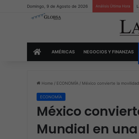
Domingo, 9 de Agosto de 2026
Análisis Última Hora
L
INICIO
AMÉRICAS
NEGOCIOS Y FINANZAS
Home
/
ECONOMÍA
/
México convierte la movilidad
ECONOMÍA
México conviert
Mundial en una