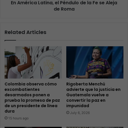
En América Latina, el Péndulo de la Fe se Aleja
de Roma
Related Articles
Colombia observa cómo
Rigoberta Menchú
excombatientes
advierte que la justicia en
desarmados ponen a
Guatemala vuelve a
prueba la promesa de paz
convertir la paz en
de un presidente de línea
impunidad
dura
July 6, 2026
15 hours ago