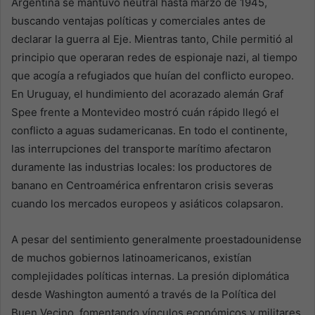
Argentina se mantuvo neutral hasta marzo de 1945,
buscando ventajas políticas y comerciales antes de
declarar la guerra al Eje. Mientras tanto, Chile permitió al
principio que operaran redes de espionaje nazi, al tiempo
que acogía a refugiados que huían del conflicto europeo.
En Uruguay, el hundimiento del acorazado alemán Graf
Spee frente a Montevideo mostró cuán rápido llegó el
conflicto a aguas sudamericanas. En todo el continente,
las interrupciones del transporte marítimo afectaron
duramente las industrias locales: los productores de
banano en Centroamérica enfrentaron crisis severas
cuando los mercados europeos y asiáticos colapsaron.
A pesar del sentimiento generalmente proestadounidense
de muchos gobiernos latinoamericanos, existían
complejidades políticas internas. La presión diplomática
desde Washington aumentó a través de la Política del
Buen Vecino, fomentando vínculos económicos y militares