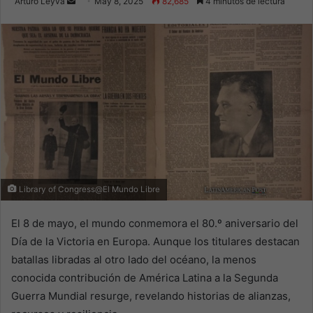
Send
Arturo Leyva
May 8, 2025
82,685
4 minutos de lectura
an
email
Library of Congress@El Mundo Libre
El 8 de mayo, el mundo conmemora el 80.º aniversario del
Día de la Victoria en Europa. Aunque los titulares destacan
batallas libradas al otro lado del océano, la menos
conocida contribución de América Latina a la Segunda
Guerra Mundial resurge, revelando historias de alianzas,