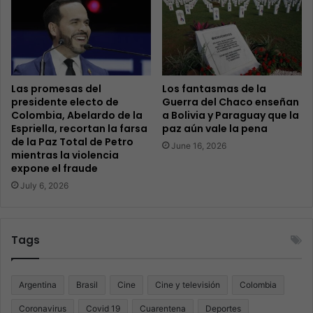
Las promesas del
Los fantasmas de la
presidente electo de
Guerra del Chaco enseñan
Colombia, Abelardo de la
a Bolivia y Paraguay que la
Espriella, recortan la farsa
paz aún vale la pena
de la Paz Total de Petro
June 16, 2026
mientras la violencia
expone el fraude
July 6, 2026
Tags
Argentina
Brasil
Cine
Cine y televisión
Colombia
Coronavirus
Covid 19
Cuarentena
Deportes