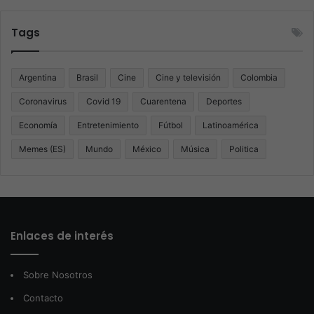
Tags
Argentina
Brasil
Cine
Cine y televisión
Colombia
Coronavirus
Covid 19
Cuarentena
Deportes
Economía
Entretenimiento
Fútbol
Latinoamérica
Memes (ES)
Mundo
México
Música
Politica
Enlaces de interés
Sobre Nosotros
Contacto