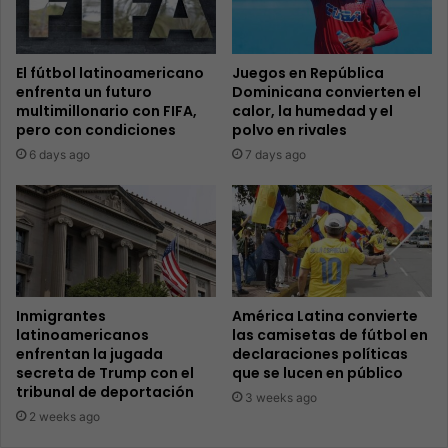
El fútbol latinoamericano
Juegos en República
enfrenta un futuro
Dominicana convierten el
multimillonario con FIFA,
calor, la humedad y el
pero con condiciones
polvo en rivales
6 days ago
7 days ago
Inmigrantes
América Latina convierte
latinoamericanos
las camisetas de fútbol en
enfrentan la jugada
declaraciones políticas
secreta de Trump con el
que se lucen en público
tribunal de deportación
3 weeks ago
2 weeks ago