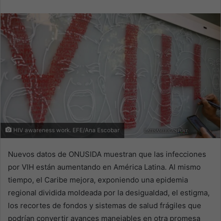
email
HIV awareness work. EFE/Ana Escobar
Nuevos datos de ONUSIDA muestran que las infecciones
por VIH están aumentando en América Latina. Al mismo
tiempo, el Caribe mejora, exponiendo una epidemia
regional dividida moldeada por la desigualdad, el estigma,
los recortes de fondos y sistemas de salud frágiles que
podrían convertir avances manejables en otra promesa