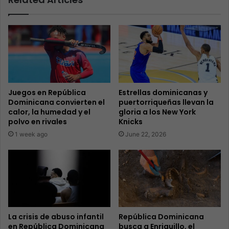
Juegos en República
Estrellas dominicanas y
Dominicana convierten el
puertorriqueñas llevan la
calor, la humedad y el
gloria a los New York
polvo en rivales
Knicks
1 week ago
June 22, 2026
La crisis de abuso infantil
República Dominicana
en República Dominicana
busca a Enriquillo, el