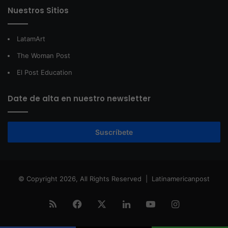
Nuestros Sitios
LatamArt
The Woman Post
El Post Education
Date de alta en nuestro newsletter
Suscríbete
© Copyright 2026, All Rights Reserved |
Latinamericanpost
RSS
Facebook
X
LinkedIn
YouTube
Instagram