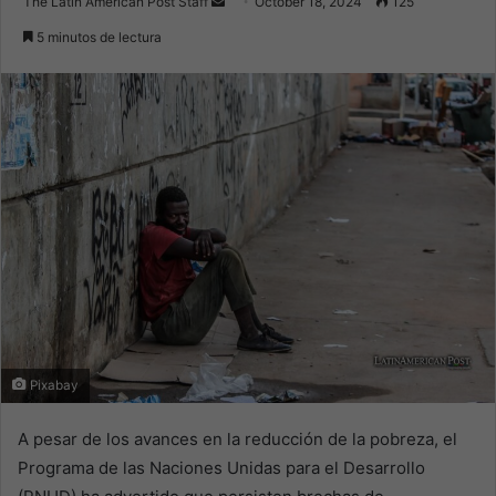
Send
The Latin American Post Staff
October 18, 2024
125
an
5 minutos de lectura
email
Pixabay
A pesar de los avances en la reducción de la pobreza, el
Programa de las Naciones Unidas para el Desarrollo