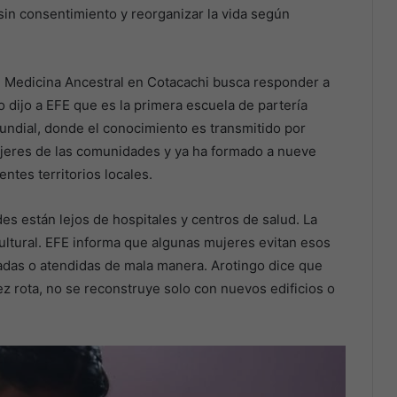
 sin consentimiento y reorganizar la vida según
e Medicina Ancestral en Cotacachi busca responder a
o dijo a EFE que es la primera escuela de partería
mundial, donde el conocimiento es transmitido por
ujeres de las comunidades y ya ha formado a nueve
tes territorios locales.
 están lejos de hospitales y centros de salud. La
cultural. EFE informa que algunas mujeres evitan esos
tadas o atendidas de mala manera. Arotingo dice que
ez rota, no se reconstruye solo con nuevos edificios o