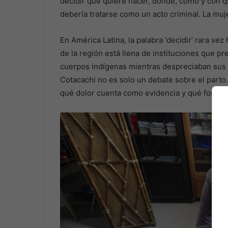
decidir qué quiere hacer, dónde, cómo y con qui
debería tratarse como un acto criminal. La mu
En América Latina, la palabra ‘decidir’ rara vez
de la región está llena de instituciones que pre
cuerpos indígenas mientras despreciaban sus 
Cotacachi no es solo un debate sobre el parto
qué dolor cuenta como evidencia y qué forma d