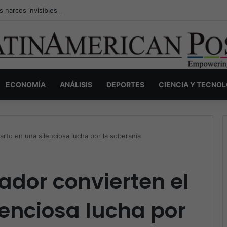
s narcos invisibles de Colombia: la guerra secreta por la verdad, el pod
ECONOMÍA
ANÁLISIS
DEPORTES
CIENCIA Y TECNO
arto en una silenciosa lucha por la soberanía
ador convierten el
lenciosa lucha por