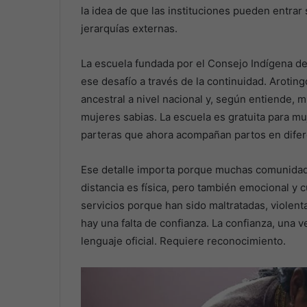
la idea de que las instituciones pueden entrar
jerarquías externas.
La escuela fundada por el Consejo Indígena d
ese desafío a través de la continuidad. Aroting
ancestral a nivel nacional y, según entiende, 
mujeres sabias. La escuela es gratuita para m
parteras que ahora acompañan partos en diferen
Ese detalle importa porque muchas comunidades
distancia es física, pero también emocional y 
servicios porque han sido maltratadas, violen
hay una falta de confianza. La confianza, una v
lenguaje oficial. Requiere reconocimiento.