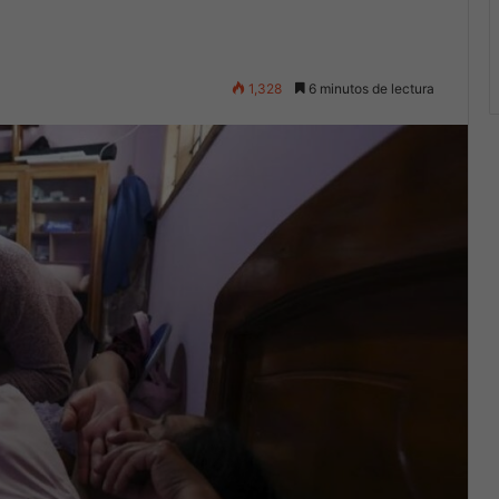
1,328
6 minutos de lectura