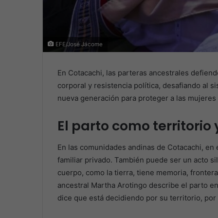
EFE/José Jácome
En Cotacachi, las parteras ancestrales defien
corporal y resistencia política, desafiando al
nueva generación para proteger a las mujeres de
El parto como territorio 
En las comunidades andinas de Cotacachi, en e
familiar privado. También puede ser un acto sil
cuerpo, como la tierra, tiene memoria, fronter
ancestral Martha Arotingo describe el parto en
dice que está decidiendo por su territorio, por 