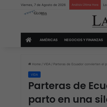
Viernes, 7 de Agosto de 2026
Análisis Última Hora
Lo
INICIO
AMÉRICAS
NEGOCIOS Y FINANZAS
Home
/
VIDA
/
Parteras de Ecuador convierten el p
VIDA
Parteras de Ecu
parto en una si