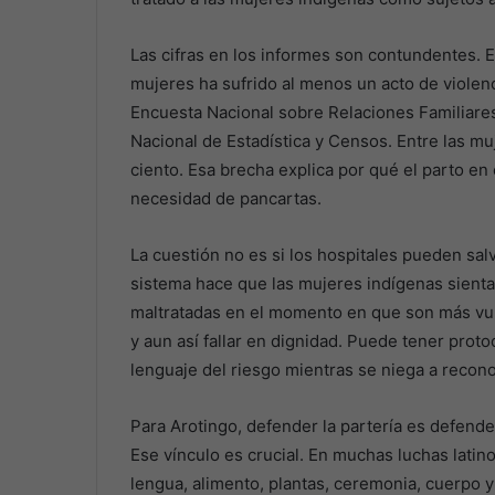
Las cifras en los informes son contundentes. E
mujeres ha sufrido al menos un acto de violenc
Encuesta Nacional sobre Relaciones Familiares 
Nacional de Estadística y Censos. Entre las muj
ciento. Esa brecha explica por qué el parto en 
necesidad de pancartas.
La cuestión no es si los hospitales pueden sal
sistema hace que las mujeres indígenas sient
maltratadas en el momento en que son más vul
y aun así fallar en dignidad. Puede tener prot
lenguaje del riesgo mientras se niega a recono
Para Arotingo, defender la partería es defender
Ese vínculo es crucial. En muchas luchas latinoa
lengua, alimento, plantas, ceremonia, cuerpo y