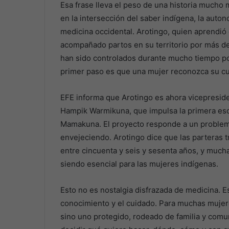
Esa frase lleva el peso de una historia mucho
en la intersección del saber indígena, la autono
medicina occidental. Arotingo, quien aprendió 
acompañado partos en su territorio por más de
han sido controlados durante mucho tiempo por e
primer paso es que una mujer reconozca su cu
EFE informa que Arotingo es ahora vicepresid
Hampik Warmikuna, que impulsa la primera escu
Mamakuna. El proyecto responde a un problema
envejeciendo. Arotingo dice que las parteras 
entre cincuenta y seis y sesenta años, y much
siendo esencial para las mujeres indígenas.
Esto no es nostalgia disfrazada de medicina. E
conocimiento y el cuidado. Para muchas mujer
sino uno protegido, rodeado de familia y comu