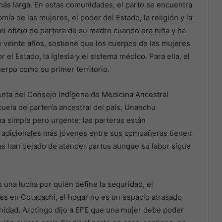
 más larga. En estas comunidades, el parto se encuentra
mía de las mujeres, el poder del Estado, la religión y la
el oficio de partera de su madre cuando era niña y ha
 veinte años, sostiene que los cuerpos de las mujeres
l Estado, la Iglesia y el sistema médico. Para ella, el
erpo como su primer territorio.
enta del Consejo Indígena de Medicina Ancestral
ela de partería ancestral del país, Unanchu
 simple pero urgente: las parteras están
tradicionales más jóvenes entre sus compañeras tienen
as han dejado de atender partos aunque su labor sigue
s una lucha por quién define la seguridad, el
es en Cotacachi, el hogar no es un espacio atrasado
nidad. Arotingo dijo a EFE que una mujer debe poder