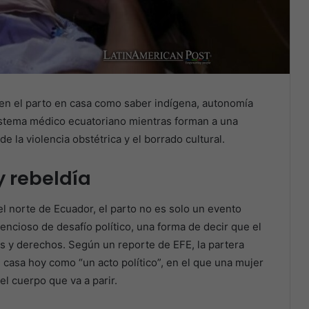
den el parto en casa como saber indígena, autonomía
 sistema médico ecuatoriano mientras forman a una
 la violencia obstétrica y el borrado cultural.
y rebeldía
l norte de Ecuador, el parto no es solo un evento
encioso de desafío político, una forma de decir que el
as y derechos. Según un reporte de EFE, la partera
 casa hoy como “un acto político”, en el que una mujer
el cuerpo que va a parir.