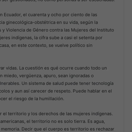
n Ecuador, el cuarenta y ocho por ciento de las
ia ginecológica-obstétrica en su vida, según la
y Violencia de Género contra las Mujeres del Instituto
eres indígenas, la cifra sube a casi el setenta por
casa, en este contexto, se vuelve político sin
var vidas. La cuestión es qué ocurre cuando todo un
an miedo, vergüenza, apuro, sean ignoradas o
nerables. Un sistema de salud puede tener tecnología
ocolos y aun así carecer de respeto. Puede hablar en el
cer el riesgo de la humillación.
 el territorio y los derechos de las mujeres indígenas.
mericanas, el territorio no es solo tierra. Es agua,
 memoria. Decir que el cuerpo es territorio es rechazar