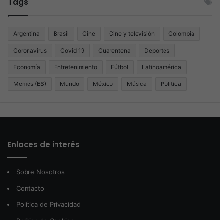
Tags
Argentina
Brasil
Cine
Cine y televisión
Colombia
Coronavirus
Covid 19
Cuarentena
Deportes
Economía
Entretenimiento
Fútbol
Latinoamérica
Memes (ES)
Mundo
México
Música
Politica
Enlaces de interés
Sobre Nosotros
Contacto
Política de Privacidad