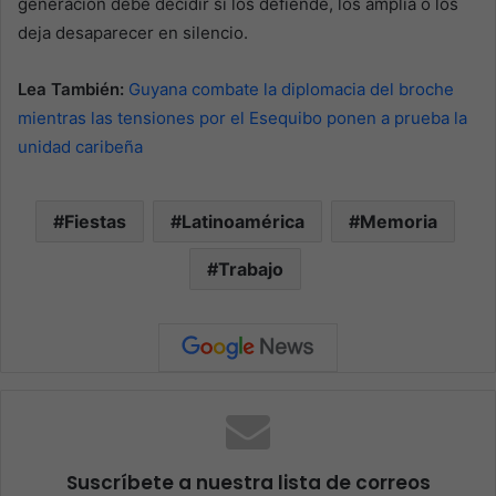
generación debe decidir si los defiende, los amplía o los
deja desaparecer en silencio.
Lea También:
Guyana combate la diplomacia del broche
mientras las tensiones por el Esequibo ponen a prueba la
unidad caribeña
Fiestas
Latinoamérica
Memoria
Trabajo
Suscríbete a nuestra lista de correos