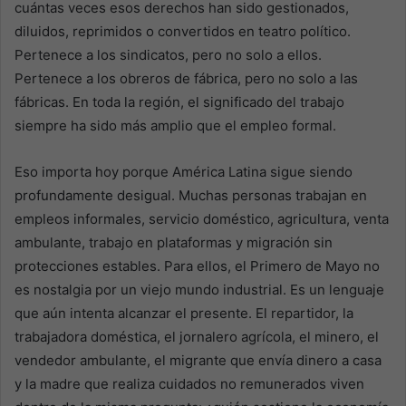
cuántas veces esos derechos han sido gestionados,
diluidos, reprimidos o convertidos en teatro político.
Pertenece a los sindicatos, pero no solo a ellos.
Pertenece a los obreros de fábrica, pero no solo a las
fábricas. En toda la región, el significado del trabajo
siempre ha sido más amplio que el empleo formal.
Eso importa hoy porque América Latina sigue siendo
profundamente desigual. Muchas personas trabajan en
empleos informales, servicio doméstico, agricultura, venta
ambulante, trabajo en plataformas y migración sin
protecciones estables. Para ellos, el Primero de Mayo no
es nostalgia por un viejo mundo industrial. Es un lenguaje
que aún intenta alcanzar el presente. El repartidor, la
trabajadora doméstica, el jornalero agrícola, el minero, el
vendedor ambulante, el migrante que envía dinero a casa
y la madre que realiza cuidados no remunerados viven