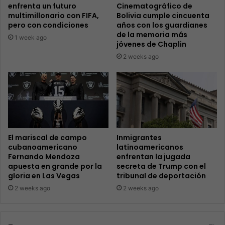
enfrenta un futuro
Cinematográfico de
multimillonario con FIFA,
Bolivia cumple cincuenta
pero con condiciones
años con los guardianes
de la memoria más
1 week ago
jóvenes de Chaplin
2 weeks ago
El mariscal de campo
Inmigrantes
cubanoamericano
latinoamericanos
Fernando Mendoza
enfrentan la jugada
apuesta en grande por la
secreta de Trump con el
gloria en Las Vegas
tribunal de deportación
2 weeks ago
2 weeks ago