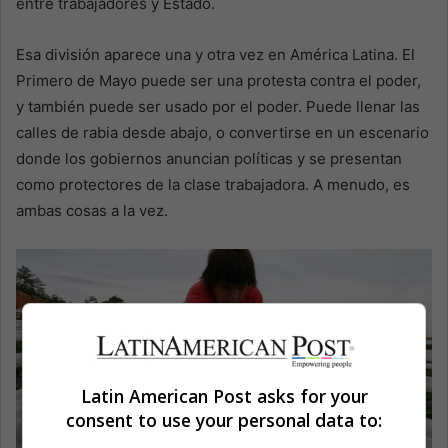
entre trabajadores y Estado.
Esa división aparece una y otra vez en América Latina. El
Primero de Mayo puede ser una protesta contra el poder,
y también puede ser usado por el poder. Puede llenar las
calles de rabia desde abajo, o convertirse en un escenario
donde los gobiernos anuncian políticas y se presentan
como protectores de la clase trabajadora. A menudo, es
ambas cosas a la vez.
Latin American Post asks for your
consent to use your personal data to: