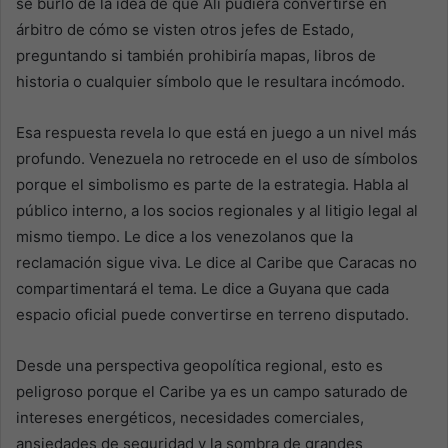
se burló de la idea de que Ali pudiera convertirse en
árbitro de cómo se visten otros jefes de Estado,
preguntando si también prohibiría mapas, libros de
historia o cualquier símbolo que le resultara incómodo.
Esa respuesta revela lo que está en juego a un nivel más
profundo. Venezuela no retrocede en el uso de símbolos
porque el simbolismo es parte de la estrategia. Habla al
público interno, a los socios regionales y al litigio legal al
mismo tiempo. Le dice a los venezolanos que la
reclamación sigue viva. Le dice al Caribe que Caracas no
compartimentará el tema. Le dice a Guyana que cada
espacio oficial puede convertirse en terreno disputado.
Desde una perspectiva geopolítica regional, esto es
peligroso porque el Caribe ya es un campo saturado de
intereses energéticos, necesidades comerciales,
ansiedades de seguridad y la sombra de grandes