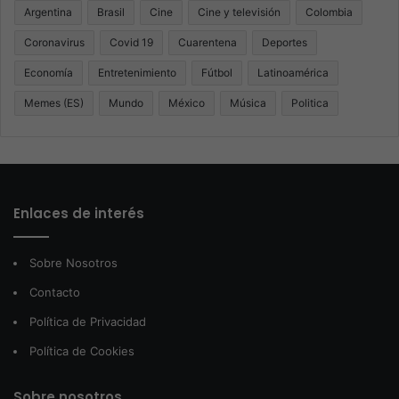
Argentina
Brasil
Cine
Cine y televisión
Colombia
Coronavirus
Covid 19
Cuarentena
Deportes
Economía
Entretenimiento
Fútbol
Latinoamérica
Memes (ES)
Mundo
México
Música
Politica
Enlaces de interés
Sobre Nosotros
Contacto
Política de Privacidad
Política de Cookies
Sobre nosotros