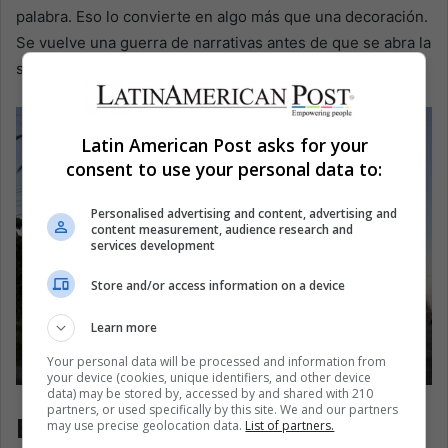
palabra. Eso lo convierte en algo más que una decoración.
Se vuelve una guerra de narrativas antes de que se abra la
sala de audiencias.
Latin American Post asks for your
consent to use your personal data to:
Personalised advertising and content, advertising and
content measurement, audience research and
services development
Store and/or access information on a device
Learn more
Your personal data will be processed and information from
your device (cookies, unique identifiers, and other device
data) may be stored by, accessed by and shared with 210
Georgetown, Guyana. EFE/ Nazima Raghubir
partners, or used specifically by this site. We and our partners
El Caribe no puede permitirse
may use precise geolocation data.
List of partners.