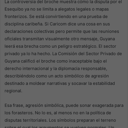
La controversia del broche muestra cómo la disputa por el
Esequibo ya no se limita a alegatos legales o mapas
fronterizos. Se está convirtiendo en una prueba de
disciplina caribeña. Si Caricom dice una cosa en sus
declaraciones colectivas pero permite que las reuniones
oficiales transmitan visualmente otro mensaje, Guyana
leerá esa brecha como un peligro estratégico. El sector
privado ya lo ha hecho. La Comisión del Sector Privado de
Guyana calificó el broche como inaceptable bajo el
derecho internacional y la diplomacia responsable,
describiéndolo como un acto simbólico de agresión
destinado a moldear narrativas y socavar la estabilidad
regional.
Esa frase, agresión simbólica, puede sonar exagerada para
los forasteros. No lo es, al menos no en la política de
disputas territoriales. Los símbolos preparan el terreno
sobre el cual los argumentos se vuelven normales. Un