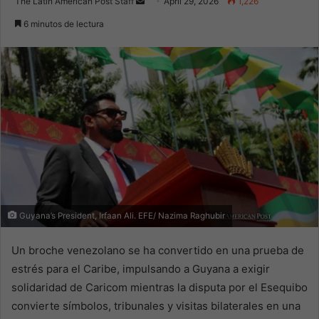
Send
The Latin American Post Staff
April 29, 2026
1,226
an
6 minutos de lectura
email
Guyana’s President, Irfaan Ali. EFE/ Nazima Raghubir
Un broche venezolano se ha convertido en una prueba de
estrés para el Caribe, impulsando a Guyana a exigir
solidaridad de Caricom mientras la disputa por el Esequibo
convierte símbolos, tribunales y visitas bilaterales en una