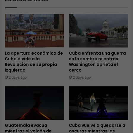
La apertura económica de
Cuba enfrenta una guerra
Cuba divide a la
en la sombra mientras
Revolución de su propia
Washington aprieta el
izquierda
cerco
2 days ago
2 days ago
Guatemala evacua
Cuba vuelve a quedarse a
mientras el volcán de
oscuras mientras las