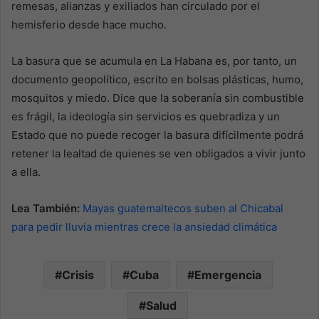
remesas, alianzas y exiliados han circulado por el
hemisferio desde hace mucho.
La basura que se acumula en La Habana es, por tanto, un
documento geopolítico, escrito en bolsas plásticas, humo,
mosquitos y miedo. Dice que la soberanía sin combustible
es frágil, la ideología sin servicios es quebradiza y un
Estado que no puede recoger la basura difícilmente podrá
retener la lealtad de quienes se ven obligados a vivir junto
a ella.
Lea También:
Mayas guatemaltecos suben al Chicabal
para pedir lluvia mientras crece la ansiedad climática
Crisis
Cuba
Emergencia
Salud