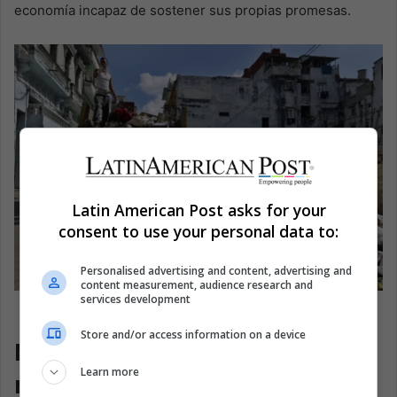
economía incapaz de sostener sus propias promesas.
Latin American Post asks for your
consent to use your personal data to:
Personalised advertising and content, advertising and
content measurement, audience research and
services development
Un grupo de personas recoge basura en una calle de La
Habana, Cuba. EFE/Ernesto Mastrascusa
Store and/or access information on a device
Mosquitos, migración y la
Learn more
región