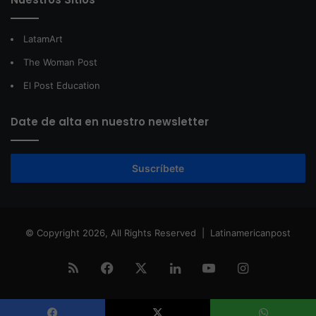
LatamArt
The Woman Post
El Post Education
Date de alta en nuestro newsletter
Suscríbete
© Copyright 2026, All Rights Reserved |
Latinamericanpost
RSS
Facebook
X
LinkedIn
YouTube
Instagram