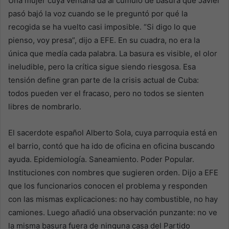
Una mujer cuya ventana da al cúmulo de basura que Javier
pasó bajó la voz cuando se le preguntó por qué la
recogida se ha vuelto casi imposible. “Si digo lo que
pienso, voy presa”, dijo a EFE. En su cuadra, no era la
única que medía cada palabra. La basura es visible, el olor
ineludible, pero la crítica sigue siendo riesgosa. Esa
tensión define gran parte de la crisis actual de Cuba:
todos pueden ver el fracaso, pero no todos se sienten
libres de nombrarlo.
El sacerdote español Alberto Sola, cuya parroquia está en
el barrio, contó que ha ido de oficina en oficina buscando
ayuda. Epidemiología. Saneamiento. Poder Popular.
Instituciones con nombres que sugieren orden. Dijo a EFE
que los funcionarios conocen el problema y responden
con las mismas explicaciones: no hay combustible, no hay
camiones. Luego añadió una observación punzante: no ve
la misma basura fuera de ninguna casa del Partido