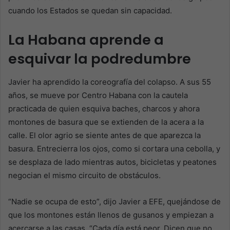
cuando los Estados se quedan sin capacidad.
La Habana aprende a
esquivar la podredumbre
Javier ha aprendido la coreografía del colapso. A sus 55
años, se mueve por Centro Habana con la cautela
practicada de quien esquiva baches, charcos y ahora
montones de basura que se extienden de la acera a la
calle. El olor agrio se siente antes de que aparezca la
basura. Entrecierra los ojos, como si cortara una cebolla, y
se desplaza de lado mientras autos, bicicletas y peatones
negocian el mismo circuito de obstáculos.
“Nadie se ocupa de esto”, dijo Javier a EFE, quejándose de
que los montones están llenos de gusanos y empiezan a
acercarse a las casas. “Cada día está peor. Dicen que no