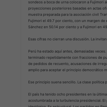
sondeos a boca de urna colocaron a Fujimori a
proyecciones posteriores basadas en actas ofi
muestra preparada para la asociación civil Tra
Fujimori el 49.7 por ciento, con un margen de e
Sánchez en 50.14 por ciento y a Fujimori en 49
Esas cifras no cierran una discusión. La invitan
Perú ha estado aquí antes, demasiadas veces. 
terminado repetidamente con fracciones de pu
de pedidos de recuento, acusaciones de irreg
amplio para aceptar el principio democrático m
Ese principio suena sencillo. La clase política 
El país ha tenido ocho presidentes en la últim
acostumbrada a la turbulencia presidencial. El
ideológico. Es estructural. Los partidos en P