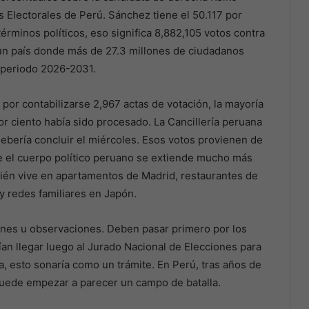
s Electorales de Perú. Sánchez tiene el 50.117 por
términos políticos, eso significa 8,882,105 votos contra
 un país donde más de 27.3 millones de ciudadanos
 periodo 2026-2031.
por contabilizarse 2,967 actas de votación, la mayoría
or ciento había sido procesado. La Cancillería peruana
 debería concluir el miércoles. Esos votos provienen de
e el cuerpo político peruano se extiende mucho más
mbién vive en apartamentos de Madrid, restaurantes de
y redes familiares en Japón.
ones u observaciones. Deben pasar primero por los
ían llegar luego al Jurado Nacional de Elecciones para
, esto sonaría como un trámite. En Perú, tras años de
 puede empezar a parecer un campo de batalla.