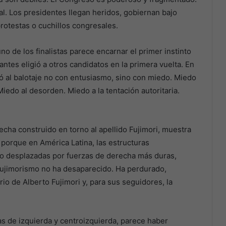
al. Los presidentes llegan heridos, gobiernan bajo
protestas o cuchillos congresales.
o de los finalistas parece encarnar el primer instinto
antes eligió a otros candidatos en la primera vuelta. En
gó al balotaje no con entusiasmo, sino con miedo. Miedo
Miedo al desorden. Miedo a la tentación autoritaria.
echa construido en torno al apellido Fujimori, muestra
orque en América Latina, las estructuras
o desplazadas por fuerzas de derecha más duras,
 fujimorismo no ha desaparecido. Ha perdurado,
io de Alberto Fujimori y, para sus seguidores, la
s de izquierda y centroizquierda, parece haber