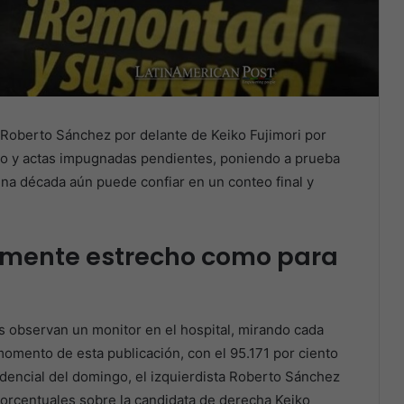
a Roberto Sánchez por delante de Keiko Fujimori por
ero y actas impugnadas pendientes, poniendo a prueba
una década aún puede confiar en un conteo final y
emente estrecho como para
as observan un monitor en el hospital, mirando cada
momento de esta publicación, con el 95.171 por ciento
sidencial del domingo, el izquierdista Roberto Sánchez
orcentuales sobre la candidata de derecha Keiko