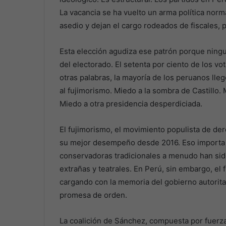
La vacancia se ha vuelto un arma política norm
asedio y dejan el cargo rodeados de fiscales, 
Esta elección agudiza ese patrón porque ningun
del electorado. El setenta por ciento de los vot
otras palabras, la mayoría de los peruanos lle
al fujimorismo. Miedo a la sombra de Castillo. 
Miedo a otra presidencia desperdiciada.
El fujimorismo, el movimiento populista de der
su mejor desempeño desde 2016. Eso importa p
conservadoras tradicionales a menudo han sid
extrañas y teatrales. En Perú, sin embargo, el
cargando con la memoria del gobierno autoritar
promesa de orden.
La coalición de Sánchez, compuesta por fuerza