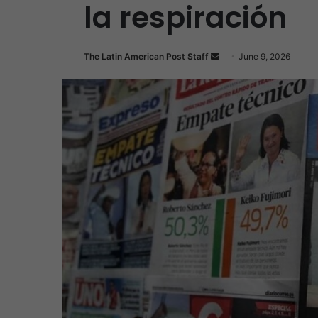
la respiración
Send
The Latin American Post Staff
June 9, 2026
an
email