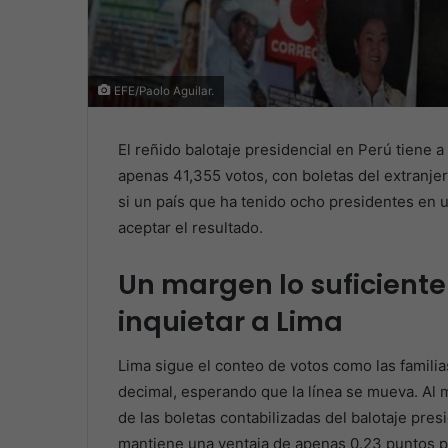
EFE/Paolo Aguilar.
El reñido balotaje presidencial en Perú tiene 
apenas 41,355 votos, con boletas del extranj
si un país que ha tenido ocho presidentes en 
aceptar el resultado.
Un margen lo suficient
inquietar a Lima
Lima sigue el conteo de votos como las famili
decimal, esperando que la línea se mueva. Al 
de las boletas contabilizadas del balotaje pre
mantiene una ventaja de apenas 0.23 puntos p