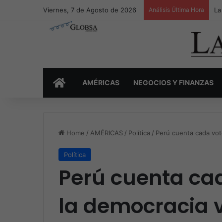
Viernes, 7 de Agosto de 2026
Análisis Última Hora
La
INICIO
AMÉRICAS
NEGOCIOS Y FINANZAS
Home
/
AMÉRICAS
/
Política
/
Perú cuenta cada vot
Política
Perú cuenta ca
la democracia 