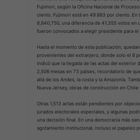
Fujimori, según la Oficina Nacional de Proceso
ciento. Fujimori está en 49.883 por ciento. En 
8,840,750, una diferencia de 41,355 votos en
fueron convocados a elegir presidente para el
Hasta el momento de esta publicación, quedan 
provenientes del extranjero, donde solo el 8 p
indicó que la llegada de las actas del exterior
2,506 mesas en 73 países, recordatorio de qu
allá de los Andes, la costa y la Amazonía. Ta
Nueva Jersey, obras de construcción en Chile 
Otras 1,513 actas están pendientes por objeci
jurados electorales especiales, y algunas podr
una decisión final. En una democracia más sana
agotamiento institucional, incluso el papeleo