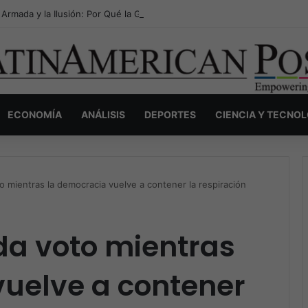
 Armada y la Ilusión: Por Qué la Guerra Antidrogas de Estados Unidos 
ECONOMÍA
ANÁLISIS
DEPORTES
CIENCIA Y TECNO
o mientras la democracia vuelve a contener la respiración
da voto mientras
vuelve a contener