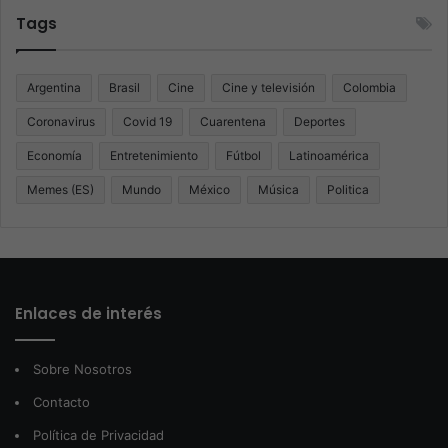
Tags
Argentina
Brasil
Cine
Cine y televisión
Colombia
Coronavirus
Covid 19
Cuarentena
Deportes
Economía
Entretenimiento
Fútbol
Latinoamérica
Memes (ES)
Mundo
México
Música
Politica
Enlaces de interés
Sobre Nosotros
Contacto
Política de Privacidad