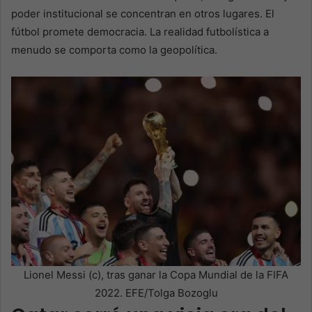
poder institucional se concentran en otros lugares. El
fútbol promete democracia. La realidad futbolística a
menudo se comporta como la geopolítica.
Lionel Messi (c), tras ganar la Copa Mundial de la FIFA
2022. EFE/Tolga Bozoglu