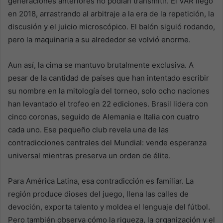
generaciones anteriores no podían transmitir. El VAR llegó
en 2018, arrastrando al arbitraje a la era de la repetición, la
discusión y el juicio microscópico. El balón siguió rodando,
pero la maquinaria a su alrededor se volvió enorme.
Aun así, la cima se mantuvo brutalmente exclusiva. A
pesar de la cantidad de países que han intentado escribir
su nombre en la mitología del torneo, solo ocho naciones
han levantado el trofeo en 22 ediciones. Brasil lidera con
cinco coronas, seguido de Alemania e Italia con cuatro
cada uno. Ese pequeño club revela una de las
contradicciones centrales del Mundial: vende esperanza
universal mientras preserva un orden de élite.
Para América Latina, esa contradicción es familiar. La
región produce dioses del juego, llena las calles de
devoción, exporta talento y moldea el lenguaje del fútbol.
Pero también observa cómo la riqueza, la organización y el