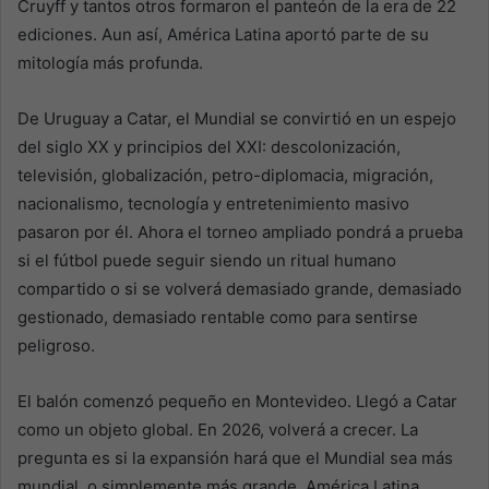
Cruyff y tantos otros formaron el panteón de la era de 22
ediciones. Aun así, América Latina aportó parte de su
mitología más profunda.
De Uruguay a Catar, el Mundial se convirtió en un espejo
del siglo XX y principios del XXI: descolonización,
televisión, globalización, petro-diplomacia, migración,
nacionalismo, tecnología y entretenimiento masivo
pasaron por él. Ahora el torneo ampliado pondrá a prueba
si el fútbol puede seguir siendo un ritual humano
compartido o si se volverá demasiado grande, demasiado
gestionado, demasiado rentable como para sentirse
peligroso.
El balón comenzó pequeño en Montevideo. Llegó a Catar
como un objeto global. En 2026, volverá a crecer. La
pregunta es si la expansión hará que el Mundial sea más
mundial, o simplemente más grande. América Latina,