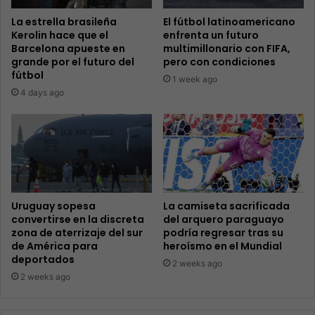
La estrella brasileña
El fútbol latinoamericano
Kerolin hace que el
enfrenta un futuro
Barcelona apueste en
multimillonario con FIFA,
grande por el futuro del
pero con condiciones
fútbol
1 week ago
4 days ago
Uruguay sopesa
La camiseta sacrificada
convertirse en la discreta
del arquero paraguayo
zona de aterrizaje del sur
podría regresar tras su
de América para
heroísmo en el Mundial
deportados
2 weeks ago
2 weeks ago