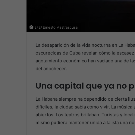
EFE/ Ernesto Mastrascusa
La desaparición de la vida nocturna en La Haba
oscurecidas de Cuba revelan cómo la escasez d
agotamiento económico han vaciado una de las
del anochecer.
Una capital que ya no 
La Habana siempre ha dependido de cierta ilu
difíciles, la ciudad sabía cómo vivir. La músi
abiertos. Los teatros brillaban. Turistas y loca
mismo pudiera mantener unida a la isla una n