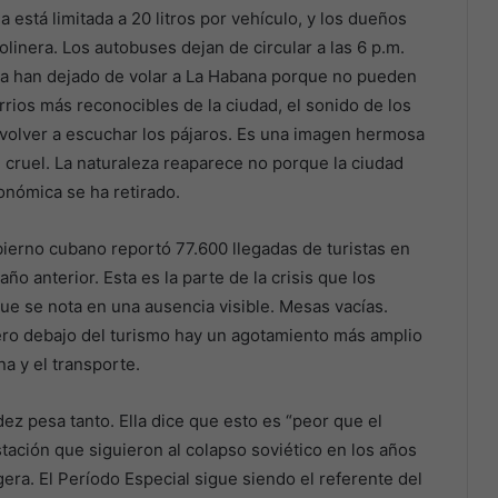
a está limitada a 20 litros por vehículo, y los dueños
inera. Los autobuses dejan de circular a las 6 p.m.
ria han dejado de volar a La Habana porque no pueden
rrios más reconocibles de la ciudad, el sonido de los
volver a escuchar los pájaros. Es una imagen hermosa
i cruel. La naturaleza reaparece no porque la ciudad
onómica se ha retirado.
obierno cubano reportó 77.600 llegadas de turistas en
ño anterior. Esta es la parte de la crisis que los
e se nota en una ausencia visible. Mesas vacías.
ero debajo del turismo hay un agotamiento más amplio
na y el transporte.
ez pesa tanto. Ella dice que esto es “peor que el
tación que siguieron al colapso soviético en los años
gera. El Período Especial sigue siendo el referente del