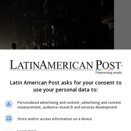
Latin American Post asks for your consent to
use your personal data to:
Personalised advertising and content, advertising and content
measurement, audience research and services development
Store and/or access information on a device
bana, Cuba. EFE / Ernesto Mastrascusa.