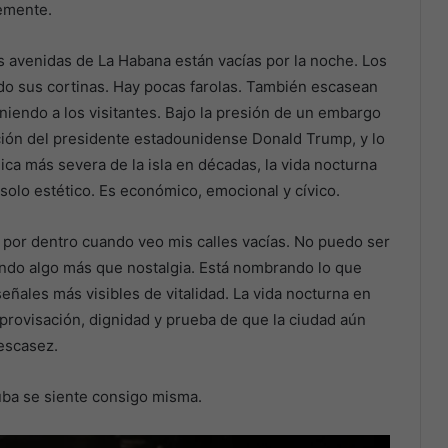
emente.
 avenidas de La Habana están vacías por la noche. Los
ado sus cortinas. Hay pocas farolas. También escasean
iendo a los visitantes. Bajo la presión de un embargo
ción del presidente estadounidense Donald Trump, y lo
ca más severa de la isla en décadas, la vida nocturna
 solo estético. Es económico, emocional y cívico.
 por dentro cuando veo mis calles vacías. No puedo ser
biendo algo más que nostalgia. Está nombrando lo que
ñales más visibles de vitalidad. La vida nocturna en
mprovisación, dignidad y prueba de que la ciudad aún
escasez.
ba se siente consigo misma.