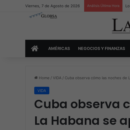
Viernes, 7 de Agosto de 2026
Análisis Última Hora
Lo
INICIO
AMÉRICAS
NEGOCIOS Y FINANZAS
Home
/
VIDA
/
Cuba observa cómo las noches de La
VIDA
Cuba observa c
La Habana se a