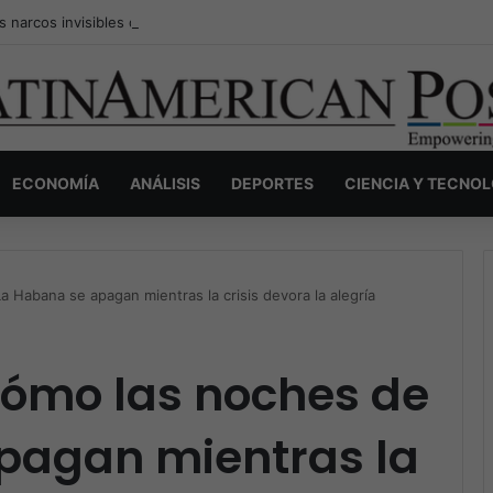
s narcos invisibles de Colombia: la guerra secreta por la verdad, el pod
ECONOMÍA
ANÁLISIS
DEPORTES
CIENCIA Y TECNO
 Habana se apagan mientras la crisis devora la alegría
ómo las noches de
pagan mientras la