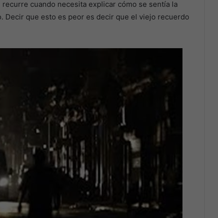
e recurre cuando necesita explicar cómo se sentía la
 Decir que esto es peor es decir que el viejo recuerdo