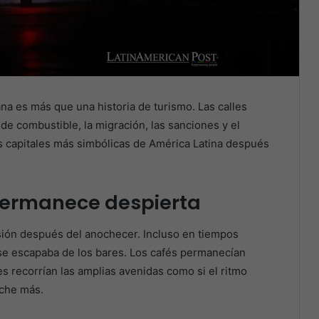
na es más que una historia de turismo. Las calles
e combustible, la migración, las sanciones y el
 capitales más simbólicas de América Latina después
permanece despierta
sión después del anochecer. Incluso en tiempos
ca se escapaba de los bares. Los cafés permanecían
les recorrían las amplias avenidas como si el ritmo
oche más.