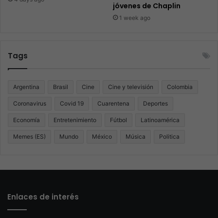
jóvenes de Chaplin
1 week ago
Tags
Argentina
Brasil
Cine
Cine y televisión
Colombia
Coronavirus
Covid 19
Cuarentena
Deportes
Economía
Entretenimiento
Fútbol
Latinoamérica
Memes (ES)
Mundo
México
Música
Politica
Enlaces de interés