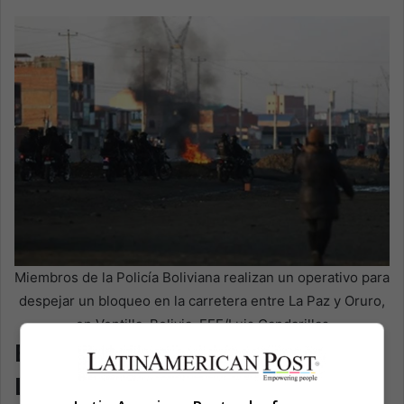
Miembros de la Policía Boliviana realizan un operativo para
despejar un bloqueo en la carretera entre La Paz y Oruro,
en Ventilla, Bolivia. EFE/Luis Gandarillas
El peligroso pacto de América
Latina