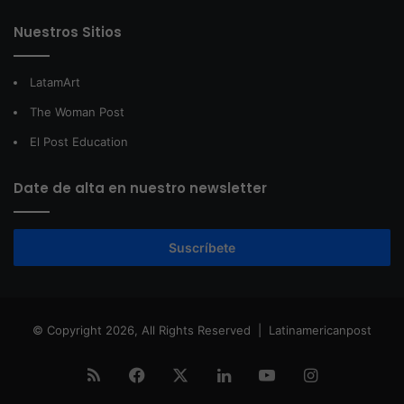
Nuestros Sitios
LatamArt
The Woman Post
El Post Education
Date de alta en nuestro newsletter
Suscríbete
© Copyright 2026, All Rights Reserved |
Latinamericanpost
RSS
Facebook
X
LinkedIn
YouTube
Instagram