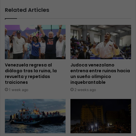
Related Articles
Venezuela regresa al
Judoca venezolano
diálogo tras la ruina, la
entrena entre ruinas hacia
revuelta y repetidas
un sueño olímpico
traiciones
inquebrantable
1 week ago
2 weeks ago