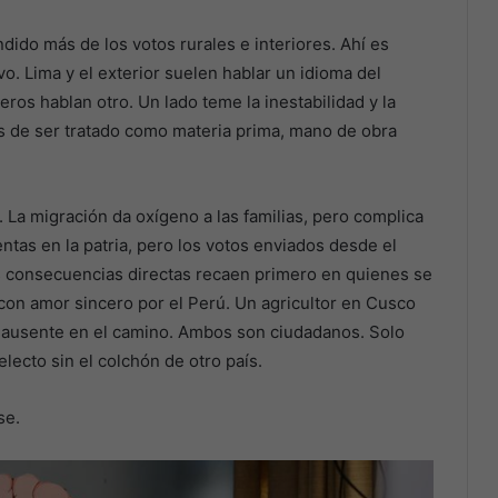
ido más de los votos rurales e interiores. Ahí es
o. Lima y el exterior suelen hablar un idioma del
leros hablan otro. Un lado teme la inestabilidad y la
os de ser tratado como materia prima, mano de obra
. La migración da oxígeno a las familias, pero complica
tas en la patria, pero los votos enviados desde el
as consecuencias directas recaen primero en quienes se
on amor sincero por el Perú. Un agricultor en Cusco
tá ausente en el camino. Ambos son ciudadanos. Solo
lecto sin el colchón de otro país.
se.