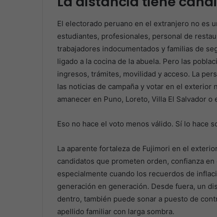
La distancia tiene cand
El electorado peruano en el extranjero no es u
estudiantes, profesionales, personal de restau
trabajadores indocumentados y familias de s
ligado a la cocina de la abuela. Pero las pobl
ingresos, trámites, movilidad y acceso. La pers
las noticias de campaña y votar en el exterior
amanecer en Puno, Loreto, Villa El Salvador o
Eso no hace el voto menos válido. Sí lo hace s
La aparente fortaleza de Fujimori en el exterio
candidatos que prometen orden, confianza en e
especialmente cuando los recuerdos de inflació
generación en generación. Desde fuera, un di
dentro, también puede sonar a puesto de contro
apellido familiar con larga sombra.