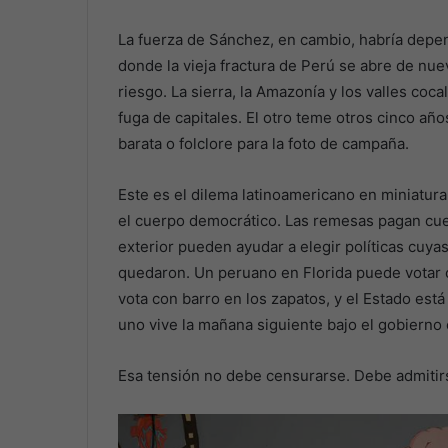
La fuerza de Sánchez, en cambio, habría depend
donde la vieja fractura de Perú se abre de nuev
riesgo. La sierra, la Amazonía y los valles coca
fuga de capitales. El otro teme otros cinco añ
barata o folclore para la foto de campaña.
Este es el dilema latinoamericano en miniatura
el cuerpo democrático. Las remesas pagan cuen
exterior pueden ayudar a elegir políticas cuy
quedaron. Un peruano en Florida puede votar c
vota con barro en los zapatos, y el Estado es
uno vive la mañana siguiente bajo el gobierno e
Esa tensión no debe censurarse. Debe admitir