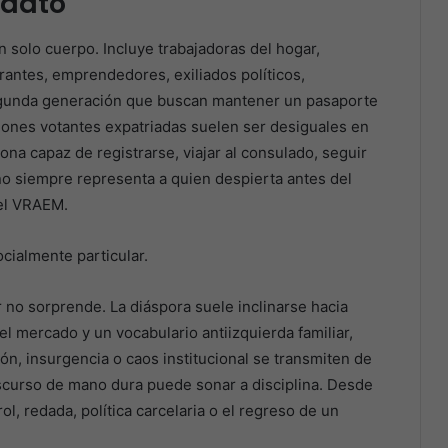
idato
n solo cuerpo. Incluye trabajadoras del hogar,
rantes, emprendedores, exiliados políticos,
egunda generación que buscan mantener un pasaporte
aciones votantes expatriadas suelen ser desiguales en
ona capaz de registrarse, viajar al consulado, seguir
 no siempre representa a quien despierta antes del
 el VRAEM.
ocialmente particular.
r no sorprende. La diáspora suele inclinarse hacia
l mercado y un vocabulario antiizquierda familiar,
n, insurgencia o caos institucional se transmiten de
scurso de mano dura puede sonar a disciplina. Desde
l, redada, política carcelaria o el regreso de un