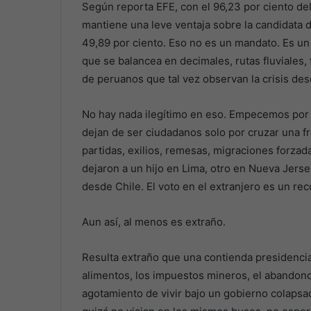
Según reporta EFE, con el 96,23 por ciento de
mantiene una leve ventaja sobre la candidata d
49,89 por ciento. Eso no es un mandato. Es un 
que se balancea en decimales, rutas fluviales, f
de peruanos que tal vez observan la crisis des
No hay nada ilegítimo en eso. Empecemos por 
dejan de ser ciudadanos solo por cruzar una fr
partidas, exilios, remesas, migraciones forza
dejaron a un hijo en Lima, otro en Nueva Jers
desde Chile. El voto en el extranjero es un re
Aun así, al menos es extraño.
Resulta extraño que una contienda presidencial
alimentos, los impuestos mineros, el abandono r
agotamiento de vivir bajo un gobierno colapsa