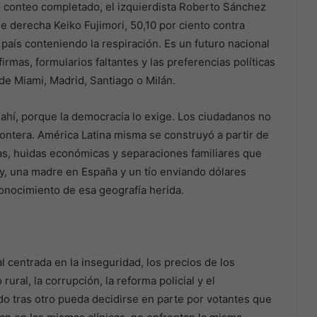
l conteo completado, el izquierdista Roberto Sánchez
e derecha Keiko Fujimori, 50,10 por ciento contra
país conteniendo la respiración. Es un futuro nacional
irmas, formularios faltantes y las preferencias políticas
de Miami, Madrid, Santiago o Milán.
ahí, porque la democracia lo exige. Los ciudadanos no
ontera. América Latina misma se construyó a partir de
das, huidas económicas y separaciones familiares que
ey, una madre en España y un tío enviando dólares
conocimiento de esa geografía herida.
 centrada en la inseguridad, los precios de los
ural, la corrupción, la reforma policial y el
do tras otro pueda decidirse en parte por votantes que